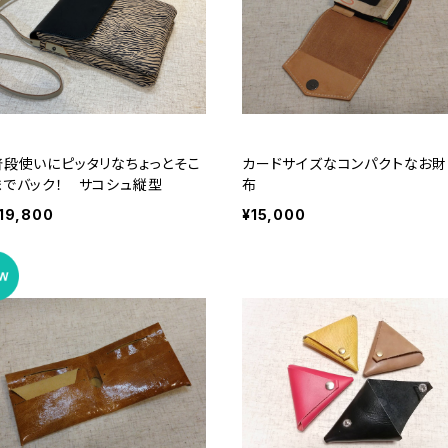
普段使いにピッタリなちょっとそこ
カードサイズなコンパクトなお財
までバック！ サコシュ縦型
布
19,800
¥15,000