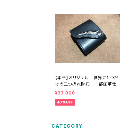
【本革】オリジナル 世界に１つだ
けの二つ折れ財布 一部蛇革仕
様
¥33,000
40%OFF
CATEGORY