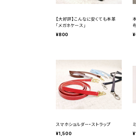
【大好評】こんなに安くても本革
「メガネケース」
¥800
¥
スマホショルダー・ストラップ
¥1,500
¥