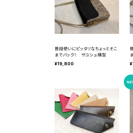
普段使いにピッタリなちょっとそこ
までバック！ サコシュ横型
¥19,800
¥