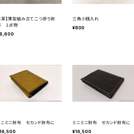
本革】薄型組み立て二つ折り財
三角小銭入れ
布 １点物
¥800
6,600
ミニミニ財布 セカンド財布に
ミニミニ財布 セカンド財布に
16,500
¥16,500