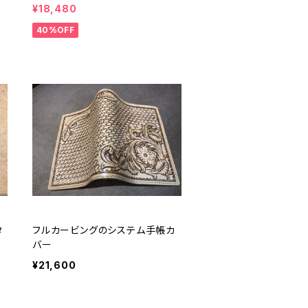
¥18,480
40%OFF
タ
フルカービングのシステム手帳カ
バー
¥21,600